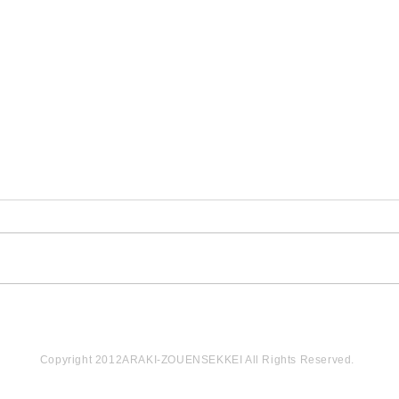
Copyright 2012ARAKI-ZOUENSEKKEI All Rights Reserved.